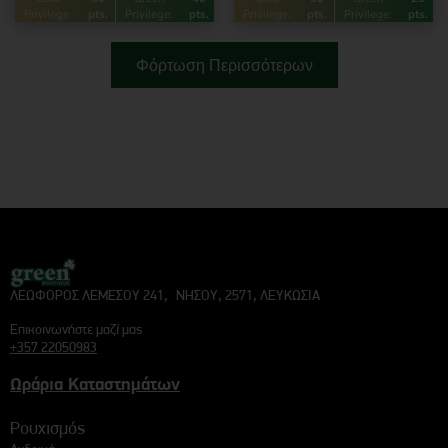
Privilege:
pts.
Privilege:
pts.
Privilege:
pts.
Privilege:
pts.
Φόρτωση Περισσότερων
ΛΕΩΦΟΡΟΣ ΛΕΜΕΣΟΥ 241, ΝΗΣΟΥ, 2571, ΛΕΥΚΩΣΙΑ
Επικοινωνήστε μαζί μας
+357 22050983
Ωράρια Καταστημάτων
Ρουχισμός