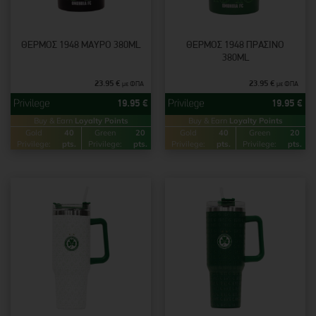
ΘΈΡΜΟΣ 1948 ΜΑΎΡΟ 380ML
ΘΈΡΜΟΣ 1948 ΠΡΆΣΙΝΟ
380ML
23.95
€
23.95
€
με ΦΠΑ
με ΦΠΑ
19.95
€
19.95
€
Buy & Earn
Loyalty Points
Buy & Earn
Loyalty Points
Gold
40
Green
20
Gold
40
Green
20
Privilege:
pts.
Privilege:
pts.
Privilege:
pts.
Privilege:
pts.