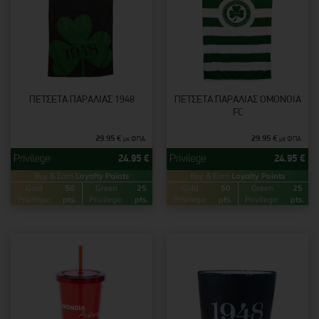
ΠΕΤΣΈΤΑ ΠΑΡΑΛΊΑΣ 1948
ΠΕΤΣΈΤΑ ΠΑΡΑΛΊΑΣ ΟΜΟΝΟΙΑ
FC
29.95
€
29.95
€
με ΦΠΑ
με ΦΠΑ
24.95
€
24.95
€
Buy & Earn
Loyalty Points
Buy & Earn
Loyalty Points
Gold
50
Green
25
Gold
50
Green
25
Privilege:
pts.
Privilege:
pts.
Privilege:
pts.
Privilege:
pts.