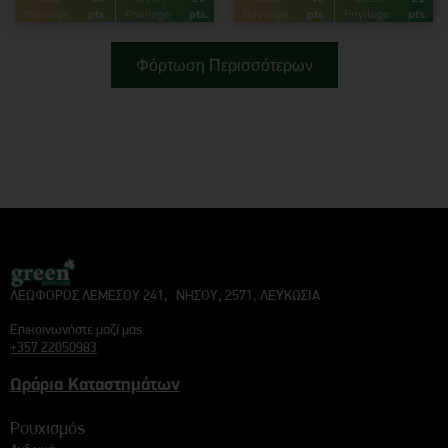
Privilege:
pts.
Privilege:
pts.
Privilege:
pts.
Privilege:
pts.
Φόρτωση Περισσότερων
ΛΕΩΦΟΡΟΣ ΛΕΜΕΣΟΥ 241, ΝΗΣΟΥ, 2571, ΛΕΥΚΩΣΙΑ
Επικοινωνήστε μαζί μας
+357 22050983
Ωράρια Καταστημάτων
Ρουχισμός