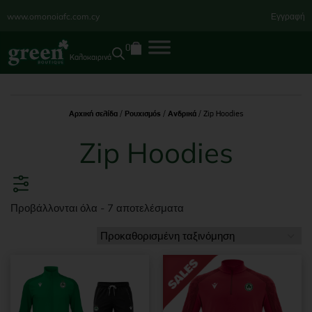
www.omonoiafc.com.cy
Εγγραφή
0
Καλοκαιρινά
Αρχική σελίδα
/
Ρουχισμός
/
Ανδρικά
/ Zip Hoodies
Zip Hoodies
Προβάλλονται όλα - 7 αποτελέσματα