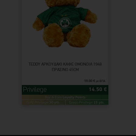
TEDDY ΑΡΚΟΥΔΆΚΙ ΚΑΦΈ ΟΜΟΝΟΙΑ 1948
ΠΡΆΣΙΝΟ 45CM
18.00
€
με ΦΠΑ
14.50
€
Buy & Earn
Loyalty Points
Gold Privilege:
30 pts.
Green Privilege:
15 pts.