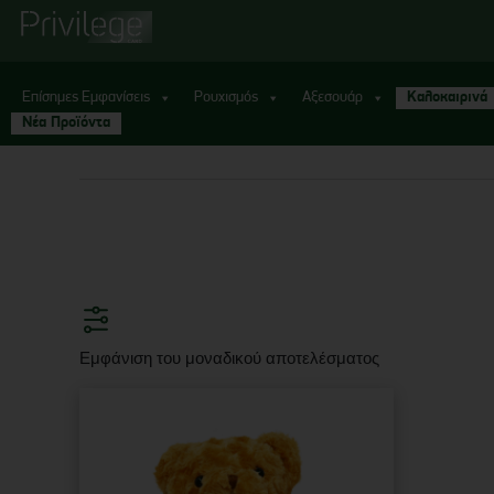
Επίσημες Εμφανίσεις
Ρουχισμός
Αξεσουάρ
Καλοκαιρινά
Νέα Προϊόντα
Εμφάνιση του μοναδικού αποτελέσματος