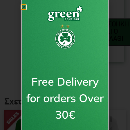
ΠΡΟΣΘΉΚΗ
ΣΤΟ
ΚΑΛΆΘΙ
Free Delivery
for orders Over
Σχετικά προϊόντα
30€