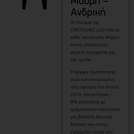
Μαύρη –
Ανδρική
Το πνεύμα της
ΟΜΟΝΟΙΑΣ μαζί σου σε
κάθε σου κίνηση. Φόρμα
άνετη, στυλάτη και
γεμάτη περηφάνια για
την ομάδα.
Η φόρμα προπόνησης
είναι κατασκευασμένο
από ύφασμα Per-Fleece
(92% πολυεστέρας –
8% ελαστάνη) με
τμήματα από micromesh
για βέλτιστη διαπνοή.
Μαλακό και άνετο,
εφαρμόζει τέλεια στο