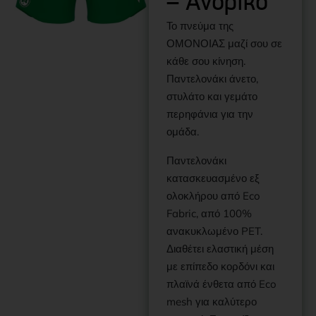
– Ανδρικό
Το πνεύμα της
ΟΜΟΝΟΙΑΣ μαζί σου σε
κάθε σου κίνηση.
Παντελονάκι άνετο,
στυλάτο και γεμάτο
περηφάνια για την
ομάδα.
Παντελονάκι
κατασκευασμένο εξ
ολοκλήρου από Eco
Fabric, από 100%
ανακυκλωμένο PET.
Διαθέτει ελαστική μέση
με επίπεδο κορδόνι και
πλαϊνά ένθετα από Eco
mesh για καλύτερο