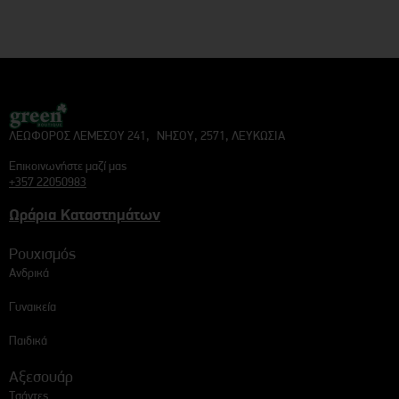
ΛΕΩΦΟΡΟΣ ΛΕΜΕΣΟΥ 241, ΝΗΣΟΥ, 2571, ΛΕΥΚΩΣΙΑ
Επικοινωνήστε μαζί μας
+357 22050983
Ωράρια Καταστημάτων
Ρουχισμός
Ανδρικά
Γυναικεία
Παιδικά
Αξεσουάρ
Τσάντες