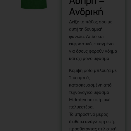
Άσπρη –
Ανδρική
Δείξε το πάθος σoυ με
αυτή τη δυναμική
φανέλα. Απλό και
εκφραστικό, φτιαγμένο
για όσους φορούν νόημα
και όχι μόνο ύφασμα.
Κομψή polo μπλούζα με
2 κουμπιά,
κατασκευασμένη από
τεχνολογικό ύφασμα
Hidrotex σε υφή πικέ
πολυεστέρα.
Το μπροστινό μέρος
διαθέτει ανάγλυφη υφή,
προσθέτοντας στιλιστική