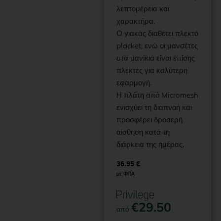
λεπτομέρεια και
χαρακτήρα.
Ο γιακάς διαθέτει πλεκτό
placket, ενώ οι μανσέτες
στα μανίκια είναι επίσης
πλεκτές για καλύτερη
εφαρμογή.
Η πλάτη από Micromesh
ενισχύει τη διαπνοή και
προσφέρει δροσερή
αίσθηση κατά τη
διάρκεια της ημέρας.
36.95
€
με ΦΠΑ
€
29.50
από