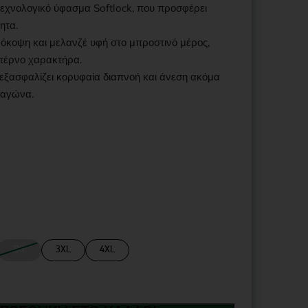
χνολογικό ύφασμα Softlock, που προσφέρει
ητα.
μόκοψη και μελανζέ υφή στο μπροστινό μέρος,
ντέρνο χαρακτήρα.
εξασφαλίζει κορυφαία διαπνοή και άνεση ακόμα
υ αγώνα.
2XL
3XL
4XL