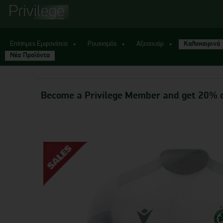
Επίσημες Εμφανίσεις
Ρουχισμός
Αξεσουάρ
Καλοκαιρινά
Νέα Προϊόντα
Become a Privilege Member and get 20% o