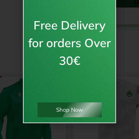
Π
Free Delivery
for orders Over
30€
Shop Now