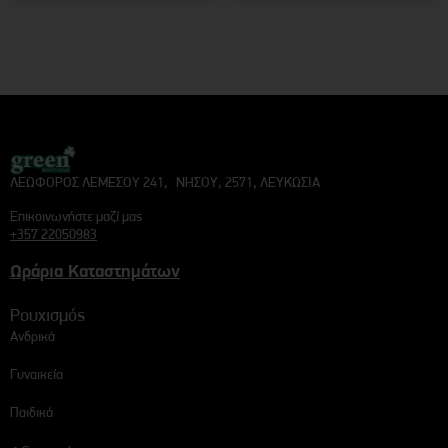
ΛΕΩΦΟΡΟΣ ΛΕΜΕΣΟΥ 241, ΝΗΣΟΥ, 2571, ΛΕΥΚΩΣΙΑ
Επικοινωνήστε μαζί μας
+357 22050983
Ωράρια Καταστημάτων
Ρουχισμός
Ανδρικά
Γυναικεία
Παιδικά