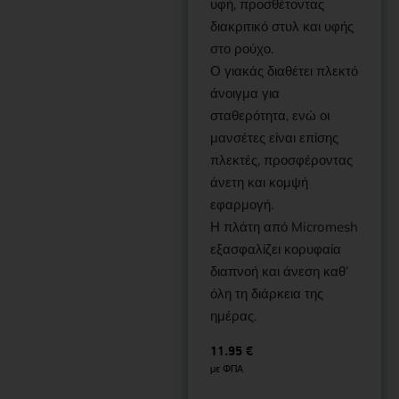
υφή, προσθέτοντας
διακριτικό στυλ και υφής
στο ρούχο.
Ο γιακάς διαθέτει πλεκτό
άνοιγμα για
σταθερότητα, ενώ οι
μανσέτες είναι επίσης
πλεκτές, προσφέροντας
άνετη και κομψή
εφαρμογή.
Η πλάτη από Micromesh
εξασφαλίζει κορυφαία
διαπνοή και άνεση καθ’
όλη τη διάρκεια της
ημέρας.
11.95
€
με ΦΠΑ