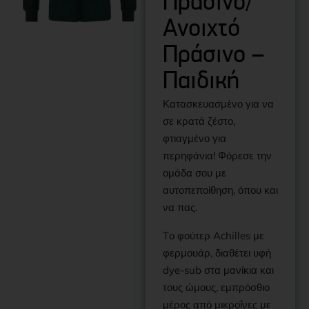
Πράσινο/
Ανοιχτό
Πράσινο –
Παιδική
Κατασκευασμένο για να
σε κρατά ζέστο,
φτιαγμένο για
περηφάνια! Φόρεσε την
ομάδα σου με
αυτοπεποίθηση, όπου και
να πας.
Tο φούτερ Achilles με
φερμουάρ, διαθέτει υφή
dye-sub στα μανίκια και
τους ώμους, εμπρόσθιο
μέρος από μικροΐνες με