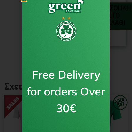
ΠΡΟΣΘΉΚΗ
ΣΤΟ
ΚΑΛΆΘΙ
Free Delivery
Σχετικά προϊόντα
for orders Over
30€