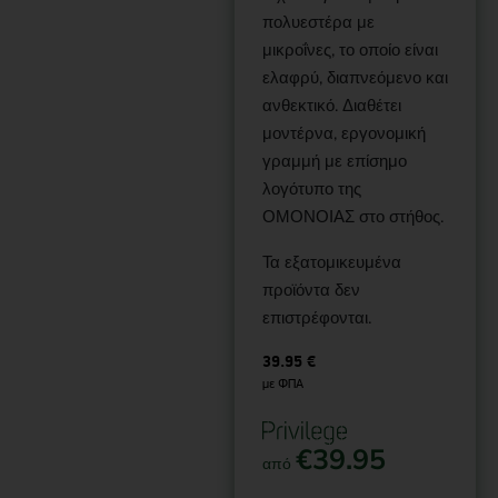
πολυεστέρα με
μικροΐνες, το οποίο είναι
ελαφρύ, διαπνεόμενο και
ανθεκτικό. Διαθέτει
μοντέρνα, εργονομική
γραμμή με επίσημο
λογότυπο της
ΟΜΟΝΟΙΑΣ στο στήθος.
Τα εξατομικευμένα
προϊόντα δεν
επιστρέφονται.
39.95
€
με ΦΠΑ
€
39.95
από