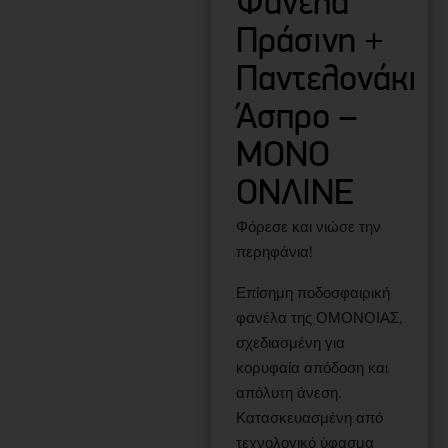
Φανέλα
Πράσινη +
Παντελονάκι
Άσπρο –
ΜΟΝΟ
ΟΝΛΙΝΕ
Φόρεσε και νιώσε την
περηφάνια!
Επίσημη ποδοσφαιρική
φανέλα της ΟΜΟΝΟΙΑΣ,
σχεδιασμένη για
κορυφαία απόδοση και
απόλυτη άνεση.
Κατασκευασμένη από
τεχνολογικό ύφασμα