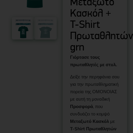
Μεταξωτό
Κασκόλ +
T-Shirt
Πρωταθλητών
grn
Γιόρτασε τους
πρωταθλητές με στυλ.
Δείξε την περηφάνια σου
για την πρωταθληματική
πορεία της ΟΜΟΝΟΙΑΣ
με αυτή τη μοναδική
Προσφορά
, που
συνδυάζει το κομψό
Μεταξωτό Κασκόλ
με
T-Shirt Πρωταθλητών