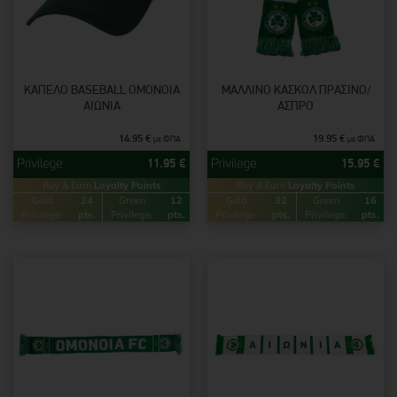
ΚΑΠΈΛΟ BASEBALL ΟΜΌΝΟΙΑ
MΆΛΛΙΝΟ ΚΑΣΚΌΛ ΠΡΑΣΙΝΟ/
ΑΙΏΝΙΑ
ΑΣΠΡΟ
14.95
€
19.95
€
με ΦΠΑ
με ΦΠΑ
11.95
€
15.95
€
Buy & Earn
Loyalty Points
Buy & Earn
Loyalty Points
Gold
24
Green
12
Gold
32
Green
16
Privilege:
pts.
Privilege:
pts.
Privilege:
pts.
Privilege:
pts.