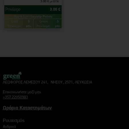
3.00
€
με ΦΠΑ
3.00
€
Buy & Earn
Loyalty Points
Gold
6
Green
3
Privilege:
pts.
Privilege:
pts.
ΛΕΩΦΟΡΟΣ ΛΕΜΕΣΟΥ 241, ΝΗΣΟΥ, 2571, ΛΕΥΚΩΣΙΑ
Επικοινωνήστε μαζί μας
+357 22050983
Ωράρια Καταστημάτων
Ρουχισμός
Ανδρικά