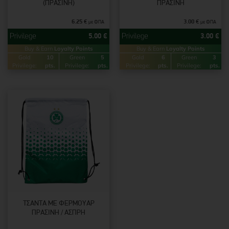
(ΠΡΆΣΙΝΗ)
ΠΡΆΣΙΝΗ
6.25
€
3.00
€
με ΦΠΑ
με ΦΠΑ
5.00
€
3.00
€
Buy & Earn
Loyalty Points
Buy & Earn
Loyalty Points
Gold
10
Green
5
Gold
6
Green
3
Privilege:
pts.
Privilege:
pts.
Privilege:
pts.
Privilege:
pts.
ΤΣΆΝΤΑ ΜΕ ΦΕΡΜΟΥΆΡ
ΠΡΆΣΙΝΗ / ΆΣΠΡΗ