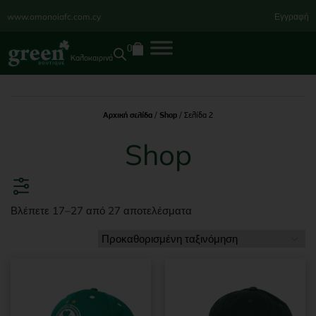
www.omonoiafc.com.cy
Εγγραφή
0
Καλοκαιρινά
Αρχική σελίδα
/
Shop
/ Σελίδα 2
Shop
Βλέπετε 17–27 από 27 αποτελέσματα